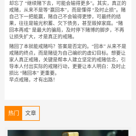
却忘了 “继续赌下去，可能会输得更多”。其实，真正的
戒赌，从来不是等“赢回本”，而是懂得 “及时止损”。赌
自己下一把能赢，赌自己不会输得更惨，可最终的结
果，往往是输光积蓄、欠下债务，甚至毁掉家庭。“赌
回本再戒” 是最大的骗局，及时停下赌博的脚步，不再
让损失扩大，才是真正的戒赌。
赌回了本就能戒赌吗？答案是否定的。
“回本” 从来不是
戒赌的终点，而是赌徒为自己编织的虚幻目标。想要让
家人真正戒赌，关键是帮本人建立坚定的戒赌信念，引
导本人付出实际的戒赌行动，更要让本人明白：及时止
损比 “赌回本” 更重要。
早点戒赌，才有出路！
热门
文章