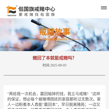
戒赌故事
———— Media Reports ————
赌回了本就能戒赌吗？
时间:2025-09-03
“再给我一次机会，赢回输掉的钱，我立马戒赌！”这样
的保证，想必每个被赌博困扰的家庭都听过无数次。家
人一边盼着本人真能“赢回本”，早日脱离赌局；一边又