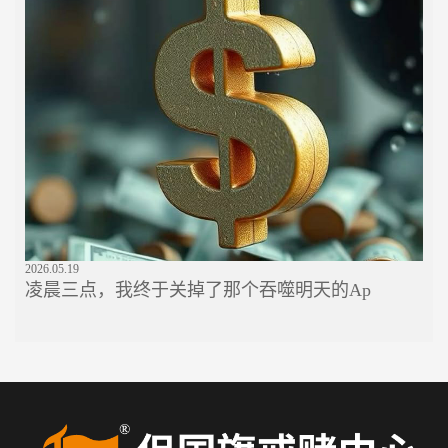
2026.05.19
凌晨三点，我终于关掉了那个吞噬明天的Ap