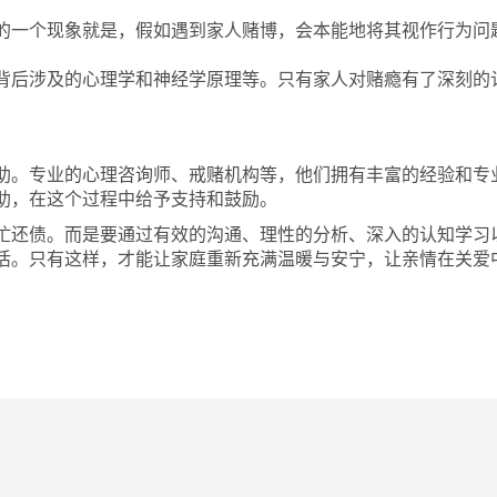
的一个现象就是，假如遇到家人赌博，会本能地将其视作行为问
背后涉及的心理学和神经学原理等。只有家人对赌瘾有了深刻的
助。专业的心理咨询师、戒赌机构等，他们拥有丰富的经验和专
助，在这个过程中给予支持和鼓励。
忙还债。而是要通过有效的沟通、理性的分析、深入的认知学习
活。只有这样，才能让家庭重新充满温暖与安宁，让亲情在关爱