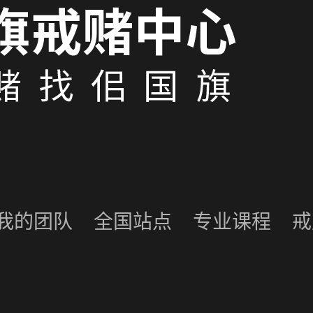
我的团队
全国站点
专业课程
戒