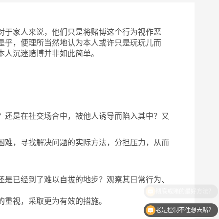
对于家人来说，他们只是将赌博这个行为视作恶
是乎，便理所当然地认为本人或许只是玩玩儿而
本人沉迷赌博并非如此简单。
？还是在社交场合中，被他人诱导而陷入其中？又
困难，寻找解决问题的实际方法，分担压力，从而
还是已经到了难以自拔的地步？观察其日常行为、
的重视，采取更为有效的措施。
老是控制不住想去赌？