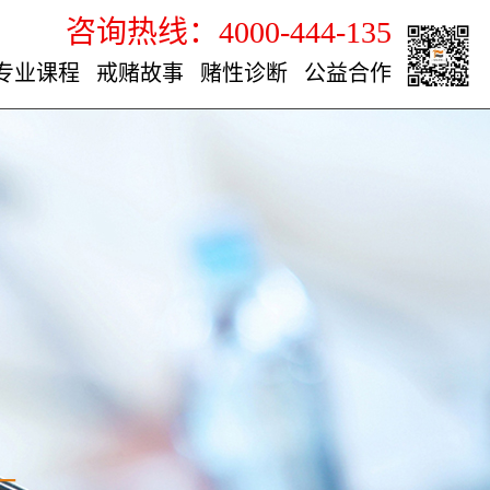
咨询热线：4000-444-135
专业课程
戒赌故事
赌性诊断
公益合作
—