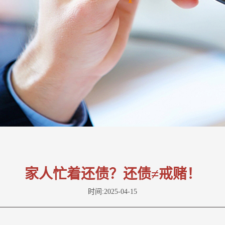
家人忙着还债？还债≠戒赌！
时间:2025-04-15