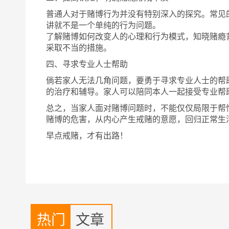
普通人对于赌博行为并没有特别深入的探究。常见
讲就不是一个单纯的行为问题。
了解赌博如何改变人的心理和行为模式，知晓赌瘾
采取不当的措施。
四、寻求专业人士帮助
倘若家人无法几角问题
，要勇于寻求专业人士的帮
的治疗和辅导。家人可以陪同本人一起接受专业帮
总之，当家人面对赌博问题时，不能仅仅局限于帮
赌博的危害，从内心产生戒赌的意愿，回归正常生
早点戒赌，才有出路！
热门
文章