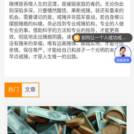
赌博是吞噬人生的泥潭，是摧毁家庭的毒药。无论你此
刻深陷多深，只要幡然醒悟、果断戒赌，就还有重来的
机会。需要谨记的是，戒赌并非孤军奋战，若自身难以
摆脱赌瘾的纠缠，务必找到专业戒赌机构，专业的人做
专业的事，借助科学的方法和专业的指导，才能更高
效、彻底地走出赌瘾阴霾。请记住，人生没有捷径，更
如何让一个人成功戒掉赌瘾？
没有赌来的幸福，唯有远离赌博、脚踏实地，才能守住
亲情、保住尊严，才能给自己和孩子一个光明的未来。
早点戒赌，才是人生唯一的出路。
热门
文章