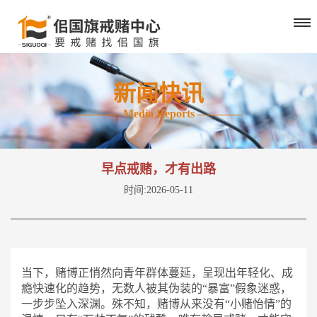
新闻快讯
———— Media Reports ————
早点戒赌，才有出路
时间:2026-05-11
当下，赌博正悄然向青年群体蔓延，呈现出年轻化、成
瘾快速化的趋势，无数人被其伪装的
“暴富”假象迷惑，
一步步坠入深渊。殊不知，赌博从来没有“小赌怡情”的