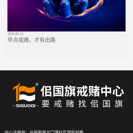
2026.05.11
早点戒赌，才有出路
中心注册地：台拱街道北门湾社区居民村委