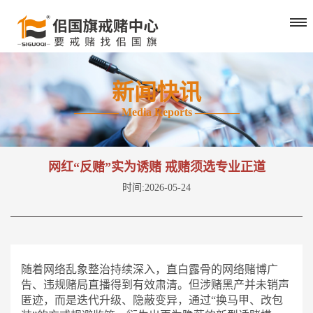
新闻快讯
———— Media Reports ————
网红“反赌”实为诱赌 戒赌须选专业正道
时间:2026-05-24
随着网络乱象整治持续深入，直白露骨的网络赌博广
告、违规赌局直播得到有效肃清。但涉赌黑产并未销声
匿迹，而是迭代升级、隐蔽变异，通过
“换马甲、改包