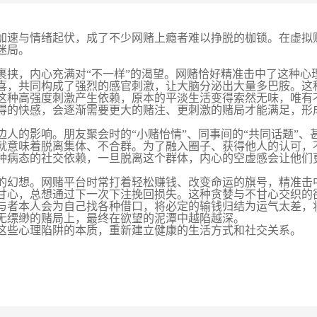
加速与情绪起伏，成了不少网赌上瘾者难以挣脱的枷锁。在虚拟
迷局。
裹挟，内心充满对
“不一样”的渴望。网赌恰好精准击中了这种
喜，共同构成了强烈的感官刺激，让大脑分泌出大量多巴胺。这
这种高强度刺激产生依赖，原本的平淡生活变得索然无味，唯有
得的快感，会逐渐需要更大的赌注、更刺激的赌局才能满足，形
边人的影响。朋友聚会时的
“小赌怡情”、同事间的“共同话题”
就意味着脱离集体、不合群。为了融入圈子、获得他人的认可，
种病态的社交依赖，一旦脱离这个群体，内心的空虚感会让他们
的幻想。网赌平台时常打着轻松赚钱、改变命运的旗号，精准击
甘心，总想通过下一次下注挽回损失。这种贪婪与不甘心交织的
与者本人会为自己找各种借口，将必定的输钱归结为运气太差，
无缥缈的赌局上，最终在欲望的泥潭中越陷越深。
这些心理陷阱的本质，重新建立健康的生活方式和社交关系。