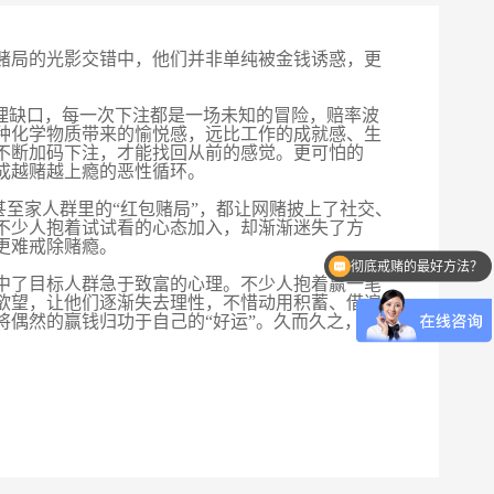
赌局的光影交错中，他们并非单纯被金钱诱惑，更
心理缺口，每一次下注都是一场未知的冒险，赔率波
种化学物质带来的愉悦感，远比工作的成就感、生
不断加码下注，才能找回从前的感觉。更可怕的
成越赌越上瘾的恶性循环。
、甚至家人群里的“红包赌局”，都让网赌披上了社交、
不少人抱着试试看的心态加入，却渐渐迷失了方
彻底戒赌的最好方法？
更难戒除赌瘾。
老是控制不住想去赌？
中了目标人群急于致富的心理。不少人抱着赢一笔
欲望，让他们逐渐失去理性，不惜动用积蓄、借遍
将偶然的赢钱归功于自己的
“好运”。久而久之，网