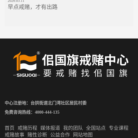
2026.05.11
早点戒赌，才有出路
中心注册地：台拱街道北门湾社区居民村委
免费咨询热线：
4000-444-135
首页
戒赌历程
媒体报道
我的团队
全国站点
专业课程
戒赌故事
赌性诊断
公益合作
网站地图