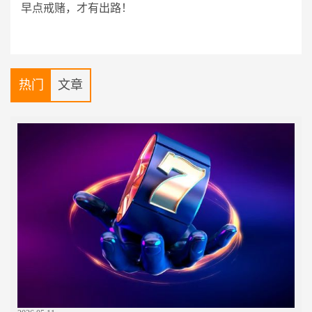
早点戒赌，才有出路！
热门
文章