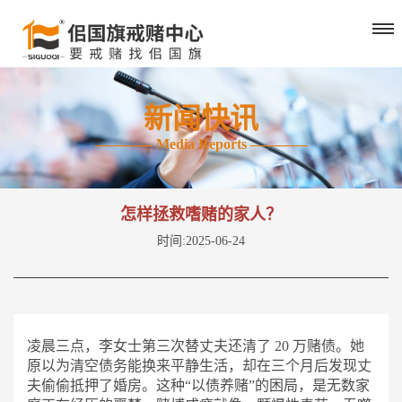
新闻快讯
———— Media Reports ————
怎样拯救嗜赌的家人？
时间:2025-06-24
凌晨三点，李女士第三次替丈夫还清了
20 万赌债。她
原以为清空债务能换来平静生活，却在三个月后发现丈
夫偷偷抵押了婚房。这种“以债养赌”的困局，是无数家