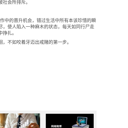
被社会所排斥。
作中的晋升机会，错过生活中所有本该珍惜的瞬
尽，使人陷入一种麻木的状态，每天如同行尸走
中挣扎。
徊，不如咬着牙迈出戒赌的第一步。