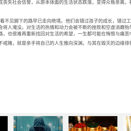
底丧失社会信誉，从原本体面的生活状态跌落，变得众叛亲离，
，却看不见脚下的路早已走向绝境。他们会错过孩子的成长
，
错过工
会将人淹没。对生活的热情和动力会被不断的挫败和空虚消磨殆
路，也很难再重新找回对生活的希望，一生都可能在悔恨与痛苦
不戒赌，就是亲手将自己的人生推向深渊。与其在毁灭的边缘徘